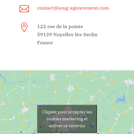

contact@amg-agencement.com

122 rue de la pointe
59139 Noyelles-lès-Seclin
France
Cliquez pour accepter les
cookies marketing et
activer ce contenu