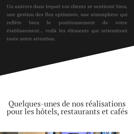
Un univers dans lequel vos clients se sentiront bien,
une gestion des flux optimisée, une atmosphère qui
reflète bien le positionnement de votre
établissement… voilà les éléments qui retiendront
toute notre attention.
Quelques-unes de nos réalisations
pour les hôtels, restaurants et cafés