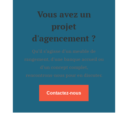
Vous avez un
projet
d'agencement ?
Qu'il s'agisse d'un meuble de
rangement, d'une banque accueil ou
d'un concept complet,
rencontrons-nous pour en discuter.
Contactez-nous