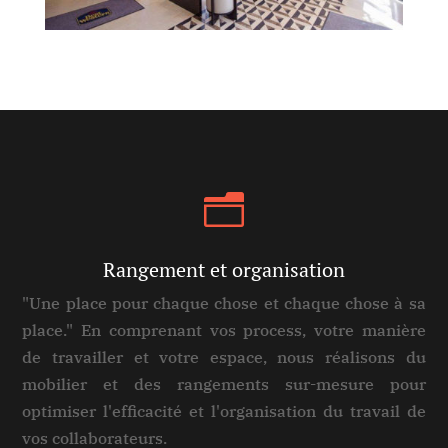
n
Rangement et organisation
"Une place pour chaque chose et chaque chose à sa
place." En comprenant vos process, votre manière
de travailler et votre espace, nous réalisons du
mobilier et des rangements sur-mesure pour
optimiser l'efficacité et l'organisation du travail de
vos collaborateurs.