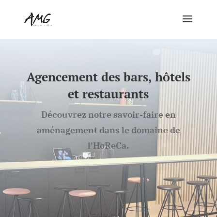
Agencement des bars, hôtels
et restaurants
Découvrez notre savoir-faire en
aménagement dans le domaine de
l'HoReCa.