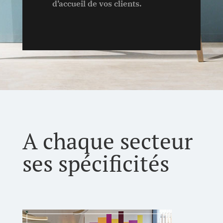
d’accueil de vos clients.
A chaque secteur
ses spécificités