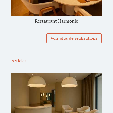
Restaurant Harmonie
Voir plus de réalisations
Articles