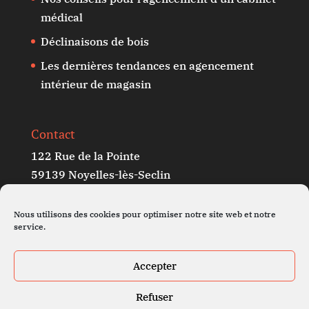
médical
Déclinaisons de bois
Les dernières tendances en agencement
intérieur de magasin
Contact
122 Rue de la Pointe
59139 Noyelles-lès-Seclin
France
Nous utilisons des cookies pour optimiser notre site web et notre
03 20 44 72 31
service.
contact@amg-agencement.com
Accepter
Refuser