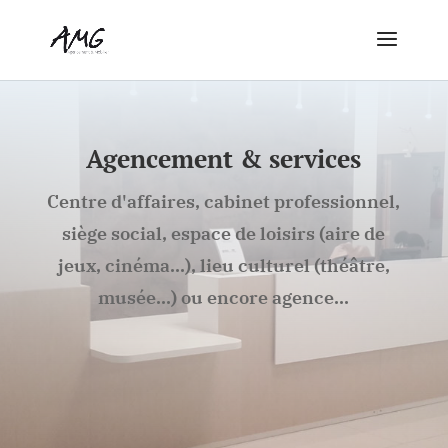
Agencement & services
Centre d'affaires, cabinet professionnel,
siège social, espace de loisirs (aire de
jeux, cinéma...), lieu culturel (théâtre,
musée...) ou encore agence...