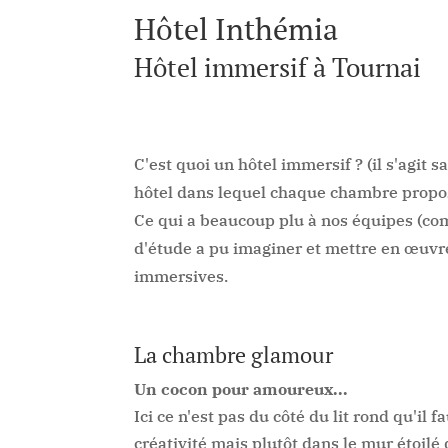
Hôtel Inthémia
Hôtel immersif à Tournai
C'est quoi un hôtel immersif ? (il s'agit
hôtel dans lequel chaque chambre propose 
Ce qui a beaucoup plu à nos équipes (comm
d'étude a pu imaginer et mettre en œuvr
immersives.
La chambre glamour
Un cocon pour amoureux...
Ici ce n'est pas du côté du lit rond qu'il 
créativité mais plutôt dans le mur étoilé 