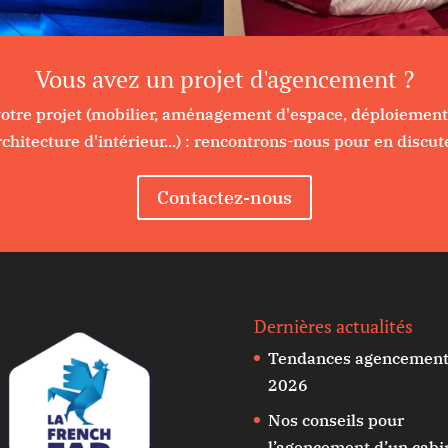
Vous avez un projet d'agencement ?
 votre projet (mobilier, aménagement d'espace, déploiement
rchitecture d'intérieur...) : rencontrons-nous pour en discute
Contactez-nous
Dernières actualités
Tendances agencemen
2026
Nos conseils pour
l’agencement d’un cabi