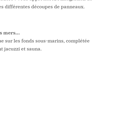
es différentes découpes de panneaux.
s mers...
e sur les fonds sous-marins, complétée
 jacuzzi et sauna.