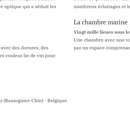
e optique qui a séduit les
nombreux éclairages et l
La chambre marine
Vingt mille lieues sous le
Une chambre avec une vu
 avec des dorures, des
par un espace comprenant
rs couleur lie de vin pour
i (Ramegnies-Chin) - Belgique