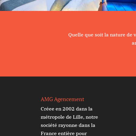
Quelle que soit la nature de
a
AMG Agencement
Créee en 2002 dans la
métropole de Lille, notre
société rayonne dans la
France entière pour