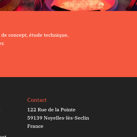
 de concept, étude technique,
r.
Contact
t
122 Rue de la Pointe
59139 Noyelles-lès-Seclin
France
net