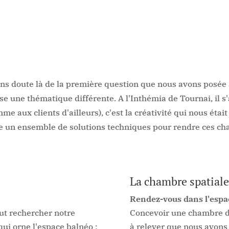
 sans doute là de la première question que nous avons posée 
une thématique différente. A l'Inthémia de Tournai, il s'a
e aux clients d'ailleurs), c'est la créativité qui nous étai
e un ensemble de solutions techniques pour rendre ces ch
La chambre spatiale
Rendez-vous dans l'espac
faut rechercher notre
Concevoir une chambre dig
qui orne l'espace balnéo :
à relever que nous avons 