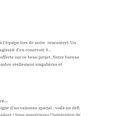
à l'équipe lors de notre rencontre). Un
gissait d'en concevoir 4...
t offerte sur ce beau projet. Notre bureau
ambre réellement singulières et
e...
ne d'un vaisseau spatial : voilà un défi
adoré ! Vous apprécierez l'intégration de