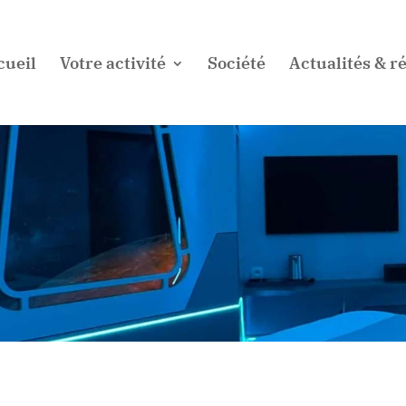
cueil
Votre activité
Société
Actualités & ré