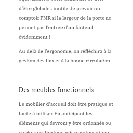
d’être globale : inutile de prévoir un
comptoir PMR si la largeur de la porte ne
permet pas l’entrée d’un fauteuil
évidemment !
Au-delà de l’ergonomie, on réfléchira à la
gestion des flux et à la bonne circulation.
Des meubles fonctionnels
Le mobilier d'accueil doit être pratique et
facile à utiliser. En anticipant les
éléments qui devront y être ordonnés ou
stockés (ordinateur, caisse automatique,