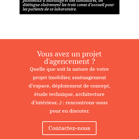
panneaux d’habillage et des luminaires, on
distingue clairement les trois zones d'accueil pour
les patients de ce laboratoire.
Vous avez un projet
d'agencement ?
Quelle que soit la nature de votre
projet (mobilier, aménagement
d'espace, déploiement de concept,
étude technique, architecture
d'intérieur...) : rencontrons-nous
pour en discuter.
Contactez-nous