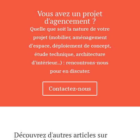
Vous avez un projet
d'agencement ?
Quelle que soit la nature de votre
projet (mobilier, aménagement
d'espace, déploiement de concept,
étude technique, architecture
d'intérieur...) : rencontrons-nous
pour en discuter.
Contactez-nous
Découvrez d'autres articles sur