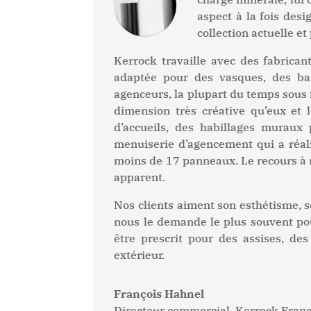
aspect à la fois desi
collection actuelle e
Kerrock travaille avec des fabricant
adaptée pour des vasques, des bai
agenceurs, la plupart du temps sous
dimension très créative qu’eux et 
d’accueils, des habillages murau
menuiserie d’agencement qui a réal
moins de 17 panneaux. Le recours à 
apparent.
Nos clients aiment son esthétisme, s
nous le demande le plus souvent pou
être prescrit pour des assises, d
extérieur.
François Hahnel
Directeur commercial
,
Kerrock Fran