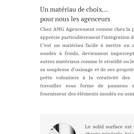
Un matériau de choix...
pour nous les agenceurs
Chez AMG Agencement comme chez la pl
apprécie particulièrement l’intégration d
C’est un matériau facile à mettre en œ
soudés à froids, deviennent impercept
autres matériaux comme le stratifié ou 
sa souplesse d’usinage et de ses propriét
prête volontiers à la créativité des 
travailler sous forme de panneau
fournisseur des éléments moulés en usin
Le solid surface es
charge minérale, lui 