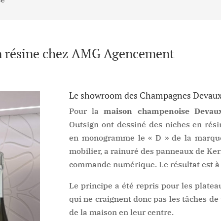
en résine chez AMG Agencement
Le showroom des Champagnes Devaux 
Pour la
maison champenoise Devau
Outsign ont dessiné des niches en rési
en monogramme le « D » de la marque
mobilier, a rainuré des panneaux de Ker
commande numérique. Le résultat est à 
Le principe a été repris pour les plate
qui ne craignent donc pas les tâches d
de la maison en leur centre.