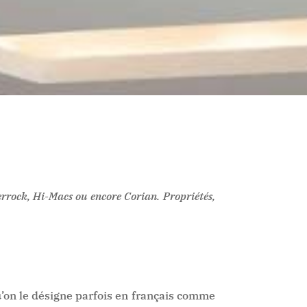
errock, Hi-Macs ou encore Corian. Propriétés,
’on le désigne parfois en français comme