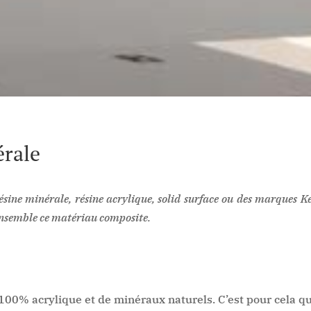
érale
ésine minérale, résine acrylique, solid surface ou des marques K
ensemble ce matériau composite.
100% acrylique et de minéraux naturels. C’est pour cela qu