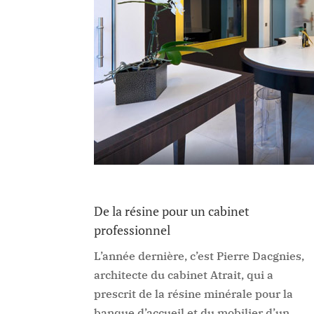
De la résine pour un cabinet
professionnel
L’année dernière, c’est Pierre Dacgnies,
architecte du cabinet Atrait, qui a
prescrit de la résine minérale pour la
banque d’accueil et du mobilier d’un