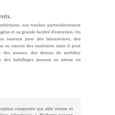
ents.
sthétisme, son toucher particulièrement
ène et sa grande facilité d’entretien. On
s souvent pour des laboratoires, des
 ou encore des sanitaires mais il peut
ur des assises, des dessus de mobilier
…), des habillages muraux ou même en
ption composite qui allie résine et
ygiène, robustesse…). Moderne par son