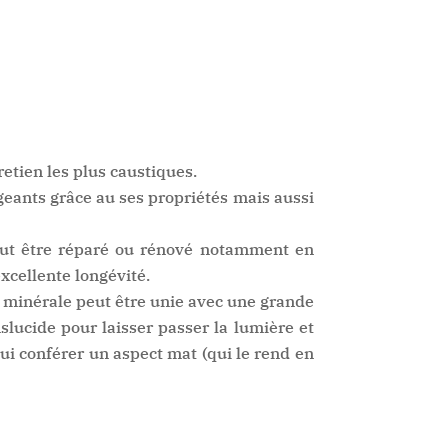
retien les plus caustiques.
igeants grâce au ses propriétés mais aussi
peut être réparé ou rénové notamment en
xcellente longévité.
ne minérale peut être unie avec une grande
nslucide pour laisser passer la lumière et
lui conférer un aspect mat (qui le rend en