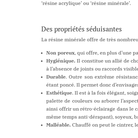
‘résine acrylique’ ou ‘résine minérale’.
Des propriétés séduisantes
La résine minérale offre de très nombre
Non poreux
, qui offre, en plus d’une p
Hygiénique.
Il constitue un allié de c
à l’absence de joints ou raccords visibl
Durable
. Outre son extrême résistan
étant poncé. Il permet donc d’envisage
Esthétique
. Il est à la fois élégant, 
palette de couleurs ou arborer l’aspect
ainsi offrir un rétro-éclairage dans le
même temps anti-dérapant), soyeux, br
Malléable.
Chauffé on peut le cintrer, l