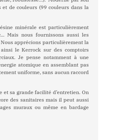
s et de couleurs (99 couleurs dans la
 résine minérale est particulièrement
.. Mais nous fournissons aussi les
 Nous apprécions particulièrement la
 ainsi le Kerrock sur des comptoirs
erciaux. Je pense notamment à une
’énergie atomique en assemblant pas
itement uniforme, sans aucun raccord
et sa grande facilité d’entretien. On
re des sanitaires mais il peut aussi
billages muraux ou même en bardage