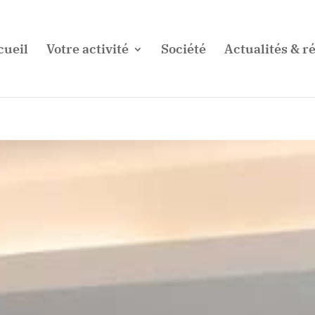
cueil
Votre activité
Société
Actualités & ré