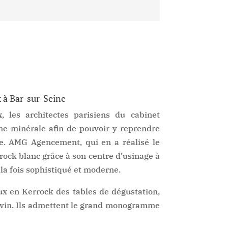
à Bar-sur-Seine
x
, les architectes parisiens du cabinet
ne minérale afin de pouvoir y reprendre
. AMG Agencement, qui en a réalisé le
rock blanc grâce à son centre d’usinage à
la fois sophistiqué et moderne.
aux en Kerrock des tables de dégustation,
e vin. Ils admettent le grand monogramme