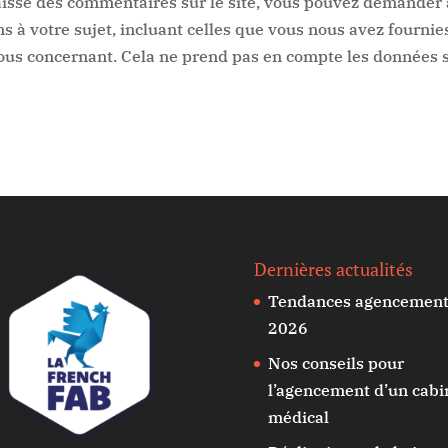
aissé des commentaires sur le site, vous pouvez demander à
 à votre sujet, incluant celles que vous nous avez fourn
us concernant. Cela ne prend pas en compte les données st
Dernières actualités
Tendances agencemen
2026
Nos conseils pour
l’agencement d’un cabi
médical