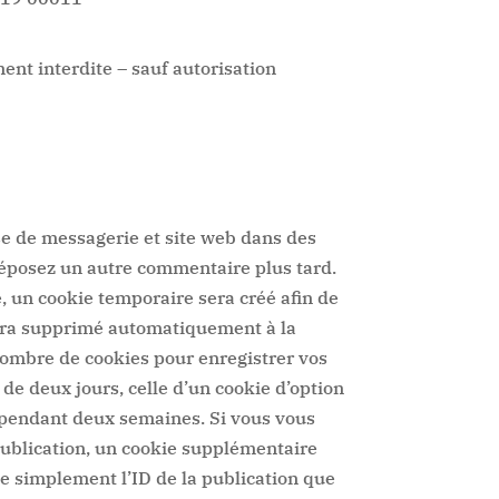
ment interdite – sauf autorisation
se de messagerie et site web dans des
 déposez un autre commentaire plus tard.
, un cookie temporaire sera créé afin de
 sera supprimé automatiquement à la
nombre de cookies pour enregistrer vos
de deux jours, celle d’un cookie d’option
é pendant deux semaines. Si vous vous
publication, un cookie supplémentaire
e simplement l’ID de la publication que