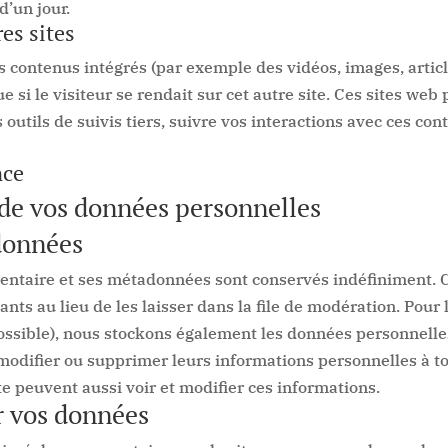
d’un jour.
es sites
es contenus intégrés (par exemple des vidéos, images, artic
si le visiteur se rendait sur cet autre site.
Ces sites web 
 outils de suivis tiers, suivre vos interactions avec ces c
nce
 de vos données personnelles
données
entaire et ses métadonnées sont conservés indéfiniment. 
s au lieu de les laisser dans la file de modération.
Pour l
t possible), nous stockons également les données personnelle
r, modifier ou supprimer leurs informations personnelles à 
ite peuvent aussi voir et modifier ces informations.
r vos données