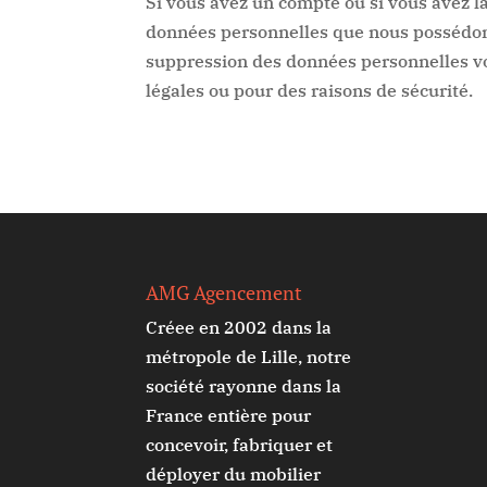
Si vous avez un compte ou si vous avez l
données personnelles que nous possédons
suppression des données personnelles vo
légales ou pour des raisons de sécurité.
AMG Agencement
Créee en 2002 dans la
métropole de Lille, notre
société rayonne dans la
France entière pour
concevoir, fabriquer et
déployer du mobilier