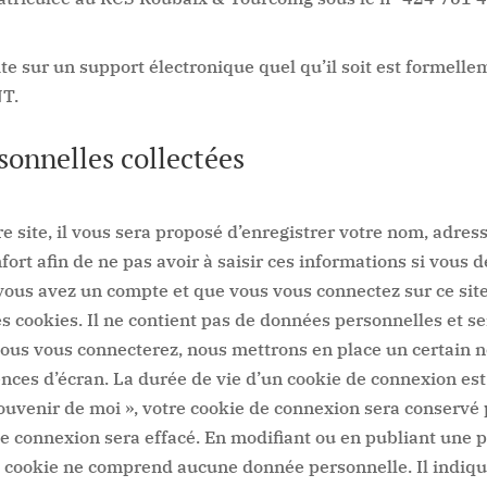
ite sur un support électronique quel qu’il soit est formelle
T.
sonnelles collectées
 site, il vous sera proposé d’enregistrer votre nom, adres
fort afin de ne pas avoir à saisir ces informations si vous
vous avez un compte et que vous vous connectez sur ce site
es cookies. Il ne contient pas de données personnelles et
ous vous connecterez, nous mettrons en place un certain 
nces d’écran. La durée de vie d’un cookie de connexion est 
 souvenir de moi », votre cookie de connexion sera conserv
de connexion sera effacé.
En modifiant ou en publiant une 
e cookie ne comprend aucune donnée personnelle. Il indiqu