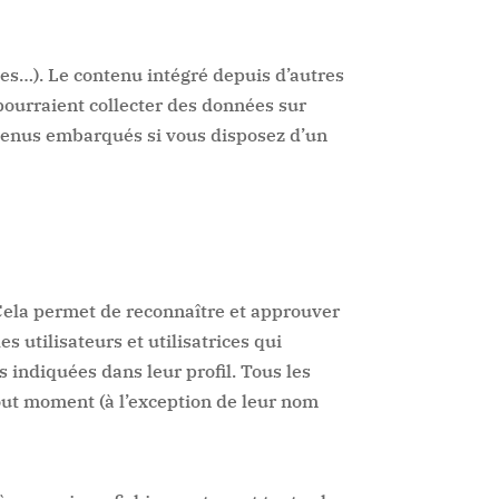
les…). Le contenu intégré depuis d’autres
pourraient collecter des données sur
ontenus embarqués si vous disposez d’un
Cela permet de reconnaître et approuver
es utilisateurs et utilisatrices qui
s indiquées dans leur profil. Tous les
tout moment (à l’exception de leur nom