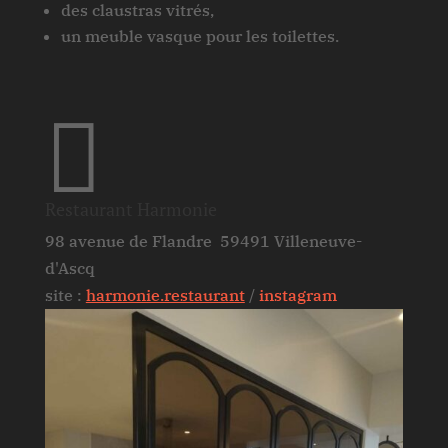
des claustras vitrés,
un meuble vasque pour les toilettes.

Restaurant Harmonie
98 avenue de Flandre 59491 Villeneuve-
d'Ascq
site :
harmonie.restaurant
/
instagram