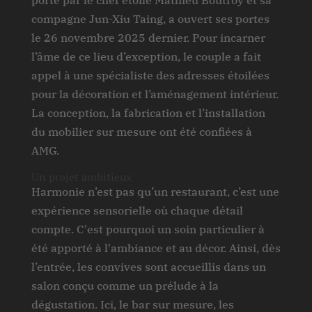
porté par le chef étoilé Mathieu Boutroy et sa
compagne Jun-Xiu Taing, a ouvert ses portes
le 26 novembre 2025 dernier. Pour incarner
l’âme de ce lieu d’exception, le couple a fait
appel à une spécialiste des adresses étoilées
pour la décoration et l’aménagement intérieur.
La conception, la fabrication et l’installation
du mobilier sur mesure ont été confiées à
AMG.
Un projet ambitieux
Harmonie n’est pas qu’un restaurant, c’est une
expérience sensorielle où chaque détail
compte. C'est pourquoi un soin particulier à
été apporté à l'ambiance et au décor. Ainsi, dès
l’entrée, les convives sont accueillis dans un
salon conçu comme un prélude à la
dégustation. Ici, le bar sur mesure, les