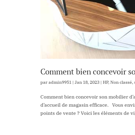
Comment bien concevoir son
par
admin9951
|
Jan 18, 2023
|
HP
,
Non classé
,
Comment bien concevoir son mobilier d’a
d’accueil de magasin efficace. Vous envi
points de vente ? Voici les éléments de vi