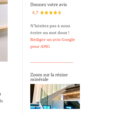
Donnez votre avis
N’hésitez pas à nous
écrire un mot doux !
Rédiger un avis Google
pour AMG
________________________
Zoom sur la résine
minérale
t
ls