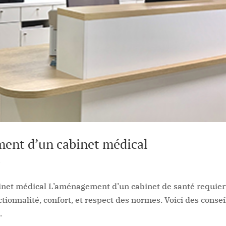
ment d’un cabinet médical
e
inet médical L’aménagement d’un cabinet de santé requier
ctionnalité, confort, et respect des normes. Voici des consei
.