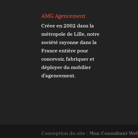
AMG Agencement
Créee en 2002 dans la
métropole de Lille, notre
société rayonne dans la
France entière pour
concevoir, fabriquer et
déployer du mobilier
d’agencement.
Conception du site :
Mon Consultant We