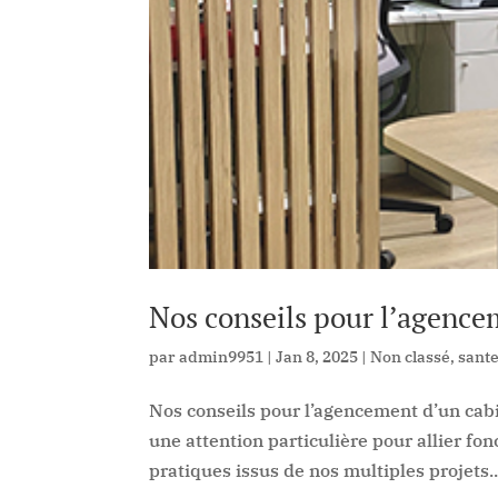
Nos conseils pour l’agence
par
admin9951
|
Jan 8, 2025
|
Non classé
,
sant
Nos conseils pour l’agencement d’un cab
une attention particulière pour allier fon
pratiques issus de nos multiples projets..