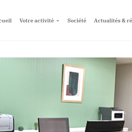
cueil
Votre activité
Société
Actualités & ré