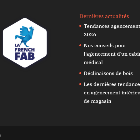
Dernières actualités
Tendances agencemen
2026
Nos conseils pour
l’agencement d’un cabi
médical
Déclinaisons de bois
Les dernières tendance
en agencement intérie
de magasin
b