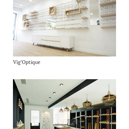
Vig’Optique