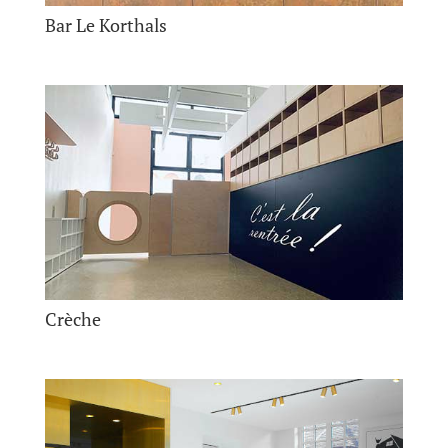
Bar Le Korthals
Crèche