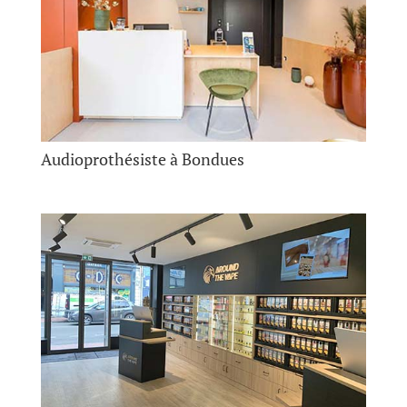
Audioprothésiste à Bondues