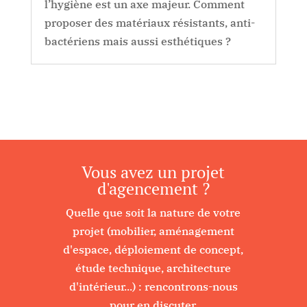
l’hygiène est un axe majeur. Comment
proposer des matériaux résistants, anti-
bactériens mais aussi esthétiques ?
Vous avez un projet
d'agencement ?
Quelle que soit la nature de votre
projet (mobilier, aménagement
d'espace, déploiement de concept,
étude technique, architecture
d'intérieur...) : rencontrons-nous
pour en discuter.